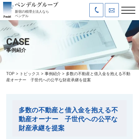
新宿の税理士法人なら
ペンデル
CASE
事例紹介
TOP
>
トピックス
>
事例紹介
>
多数の不動産と借入金を抱える不動
産オーナー 子世代への公平な財産承継を提案
多数の不動産と借入金を抱える不
動産オーナー 子世代への公平な
財産承継を提案