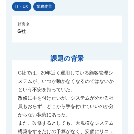
IT・DX
業務改善
顧客名
G社
課題の背景
G社では、20年近く運用している顧客管理シ
ステムが、いつか動かなくなるのではないか
という不安を持っていた。
改修に手を付けたいが、システムが分かる社
員もおらず、どこから手を付けていいのか分
からない状態にあった。
また、改修するとしても、大規模なシステム
構築をするだけの予算がなく、安価にリニュ