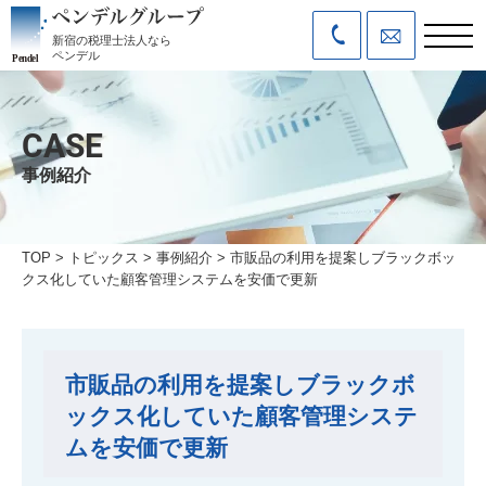
新宿の税理士法人なら
ペンデル
CASE
事例紹介
TOP
>
トピックス
>
事例紹介
>
市販品の利用を提案しブラックボッ
クス化していた顧客管理システムを安価で更新
市販品の利用を提案しブラックボ
ックス化していた顧客管理システ
ムを安価で更新