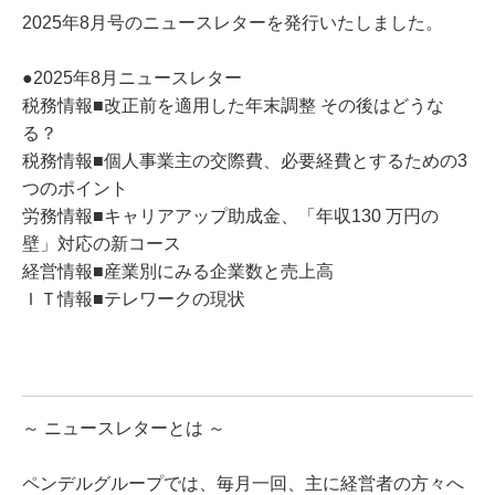
2025年8月号のニュースレターを発行いたしました。
●2025年8月ニュースレター
税務情報■改正前を適用した年末調整 その後はどうな
る？
税務情報■個人事業主の交際費、必要経費とするための3
つのポイント
労務情報■キャリアアップ助成金、「年収130 万円の
壁」対応の新コース
経営情報■産業別にみる企業数と売上高
ＩＴ情報■テレワークの現状
～ ニュースレターとは ～
ペンデルグループでは、毎月一回、主に経営者の方々へ