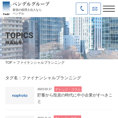
新宿の税理士法人なら
ペンデル
TOPICS
検索結果
TOP
>
ファイナンシャルプランニング
タグ名：ファイナンシャルプランニング
2023.03.17
ナレッジ・コラム
貯蓄から投資の時代に中小企業がすべきこ
と