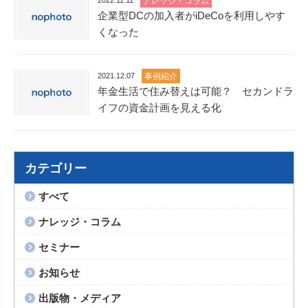
2022.11.11
ナレッジ・コラム
企業型DCの加入者がiDeCoを利用しやす
くなった
2021.12.07
事例紹介
年金生活で住み替えは可能？ セカンドラ
イフの資金計画を見える化
カテゴリー
すべて
ナレッジ・コラム
セミナー
お知らせ
出版物・メディア