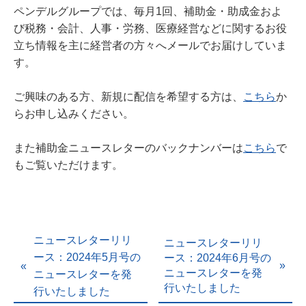
ペンデルグループでは、毎月1回、補助金・助成金およ
び税務・会計、人事・労務、医療経営などに関するお役
立ち情報を主に経営者の方々へメールでお届けしていま
す。
ご興味のある方、新規に配信を希望する方は、
こちら
か
らお申し込みください。
また補助金ニュースレターのバックナンバーは
こちら
で
もご覧いただけます。
ニュースレターリリ
ニュースレターリリ
ース：2024年5月号の
ース：2024年6月号の
ニュースレターを発
ニュースレターを発
行いたしました
行いたしました