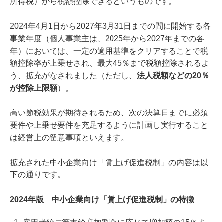
所得税）から税額控除できるというものです。
2024年4月1日から2027年3月31日までの間に開始する各
事業年度（個人事業主は、2025年から2027年までの各
年）においては、一定の適用基準をクリアすることで税
額控除率が上乗せされ、最大45％まで税額控除されるよ
う、拡充がなされました（ただし、
法人税額などの20％
が控除上限額
）。
高い節税効果が期待されるため、次の決算日までに必須
要件や上乗せ要件を充足するように計画し実行すること
は経営上の留意事項といえます。
拡充された中小企業向け「賃上げ促進税制」の内容は以
下の通りです。
2024年版 中小企業向け「賃上げ促進税制」の特徴