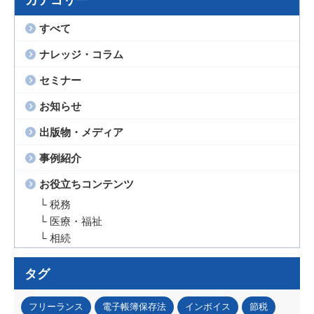
すべて
ナレッジ・コラム
セミナー
お知らせ
出版物・メディア
事例紹介
お役立ちコンテンツ
└ 税務
└ 医療・福祉
└ 相続
タグ
フリーランス
電子帳簿保存法
インボイス
節税