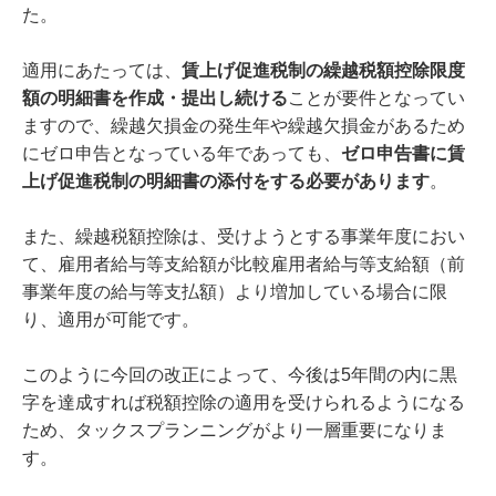
た。
適用にあたっては、
賃上げ促進税制の繰越税額控除限度
額の明細書を作成・提出し続ける
ことが要件となってい
ますので、繰越欠損金の発生年や繰越欠損金があるため
にゼロ申告となっている年であっても、
ゼロ申告書に賃
上げ促進税制の明細書の添付をする必要があります
。
また、繰越税額控除は、受けようとする事業年度におい
て、雇用者給与等支給額が比較雇用者給与等支給額（前
事業年度の給与等支払額）より増加している場合に限
り、適用が可能です。
このように今回の改正によって、今後は5年間の内に黒
字を達成すれば税額控除の適用を受けられるようになる
ため、タックスプランニングがより一層重要になりま
す。