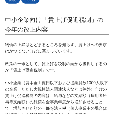
中小企業向け「賃上げ促進税制」の
今年の改正内容
物価の上昇はとどまるところを知らず、賃上げへの要求
はかつてないほどに高まっています。
政策の一環として、賃上げを税制の面から後押しするの
が「賃上げ促進税制」です。
中小企業（資本金１億円以下および従業員数1000人以下
の企業、ただし大規模法人関連法人などは除外）向けの
賃上げ促進税制の内容は、給与などの支給額（雇用者給
与等支給額）の総額を全事業年度から増加させること
で、増加させた額の一部を法人税（個人事業主の場合は