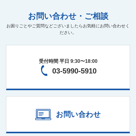
弥生会計
M&A
病医院開業支援
医療法人設立
お問い合わせ・ご相談
社会保険労務士
人材育成
社会保険業務
記帳代行
お困りごとやご質問などございましたらお気軽にお問い合わせく
公正証書遺言
経理アウトソーシング
実地調査
ださい。
書面添付
ファイナンシャルプランニング
保険の見直し
受付時間 平日 9:30〜18:00
03-5990-5910
お問い合わせ