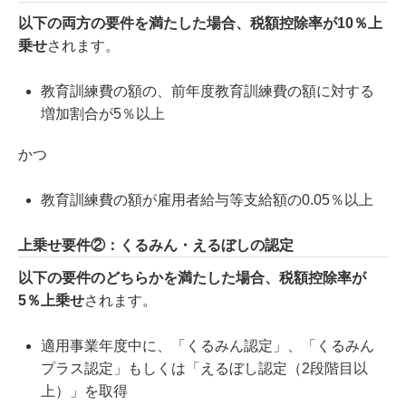
以下の両方の要件を満たした場合、税額控除率が10％上
乗せ
されます。
教育訓練費の額の、前年度教育訓練費の額に対する
増加割合が5％以上
かつ
教育訓練費の額が雇用者給与等支給額の0.05％以上
上乗せ要件②：くるみん・えるぼしの認定
以下の要件のどちらかを満たした場合、税額控除率が
5％上乗せ
されます。
適用事業年度中に、「くるみん認定」、「くるみん
プラス認定」もしくは「えるぼし認定（2段階目以
上）」を取得