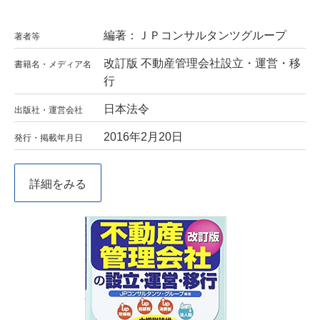
編著：ＪＰコンサルタンツグループ
著者等
改訂版 不動産管理会社設立・運営・移
書籍名・メディア名
行
日本法令
出版社・運営会社
2016年2月20日
発行・掲載年月日
詳細をみる