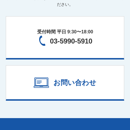
公正証書遺言
経理アウトソーシング
実地調査
ださい。
書面添付
ファイナンシャルプランニング
保険の見直し
受付時間 平日 9:30〜18:00
03-5990-5910
お問い合わせ