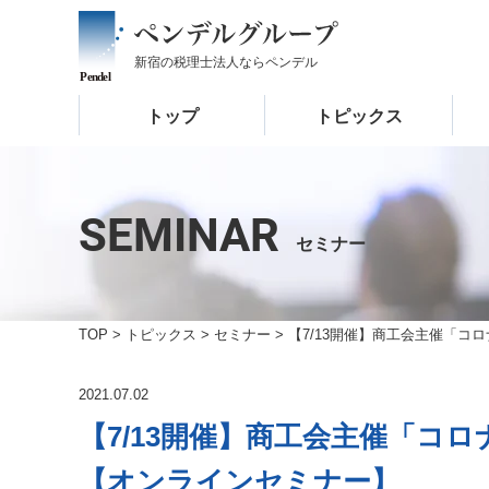
新宿の税理士法人なら
ペンデル
トップ
トピックス
SEMINAR
セミナー
TOP
>
トピックス
>
セミナー
>
【7/13開催】商工会主催「コ
2021.07.02
【7/13開催】商工会主催「コ
【オンラインセミナー】