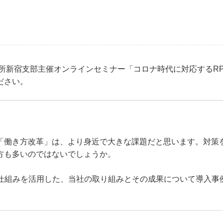
所新宿支部主催オンラインセミナー「コロナ時代に対応するRP
ださい。
「働き方改革」は、より身近で大きな課題だと思います。対策
方も多いのではないでしょうか。
い仕組みを活用した、当社の取り組みとその成果について導入事