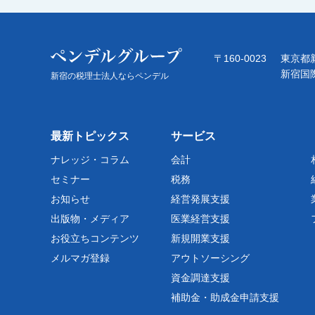
〒160-0023
東京都新
新宿国
新宿の税理士法人ならペンデル
最新トピックス
サービス
ナレッジ・コラム
会計
セミナー
税務
お知らせ
経営発展支援
出版物・メディア
医業経営支援
お役立ちコンテンツ
新規開業支援
メルマガ登録
アウトソーシング
資金調達支援
補助金・助成金申請支援