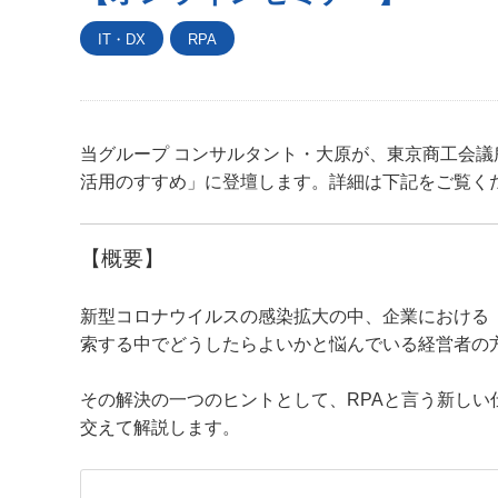
IT・DX
RPA
当グループ コンサルタント・大原が、東京商工会議
活用のすすめ」に登壇します。詳細は下記をご覧く
【概要】
新型コロナウイルスの感染拡大の中、企業における
索する中でどうしたらよいかと悩んでいる経営者の
その解決の一つのヒントとして、RPAと言う新し
交えて解説します。