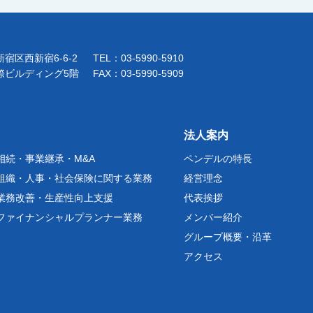
宿区西新宿6-6-2
TEL：03-5990-5910
際ビルディング5階
FAX：03-5990-5909
法人案内
相続・事業継承・M&A
ペンデルの特長
組織・人事・社会保険に関する業務
経営理念
業務改善・生産性向上支援
代表挨拶
ファイナンシャルプランナー業務
メンバー紹介
グループ概要・沿革
アクセス