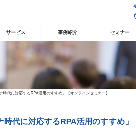
受
サービス
事例紹介
セミナー
ロナ時代に対応するRPA活用のすすめ」【オンラインセミナー】
ロナ時代に対応するRPA活用のすすめ」