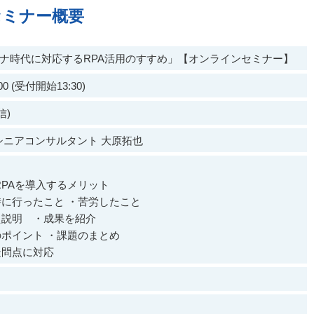
セミナー概要
コロナ時代に対応するRPA活用のすすめ」【オンラインセミナー】
:00 (受付開始13:30)
信)
シニアコンサルタント 大原拓也
・RPAを導入するメリット
入時に行ったこと ・苦労したこと
え説明 ・成果を紹介
ポイント ・課題のまとめ
問点に対応