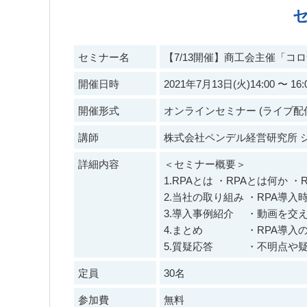
セミナー名
【7/13開催】商工会主催「
開催日時
2021年7月13日(火)14:00 〜 16
開催形式
オンラインセミナー (ライブ配
講師
株式会社ペンデル経営研究所 
詳細内容
＜セミナー概要＞
1.RPAとは ・RPAとは何か 
2.当社の取り組み ・RPA導
3.導入事例紹介 ・動画を交
4.まとめ ・RPA導入の
5.質疑応答 ・不明点や疑
定員
30名
参加費
無料