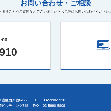
お問い合わせ・ご相談
お困りごとやご質問などございましたらお気軽にお問い合わせください
:00
5910
宿区西新宿6-6-2
TEL：03-5990-5910
際ビルディング5階
FAX：03-5990-5909