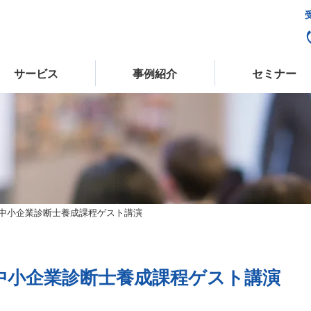
受
サービス
事例紹介
セミナー
 中小企業診断士養成課程ゲスト講演
 中小企業診断士養成課程ゲスト講演