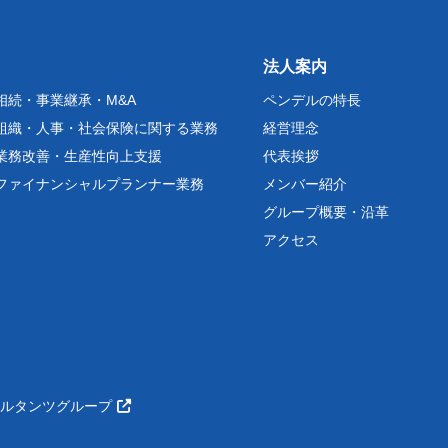
法人案内
相続・事業継承・M&A
ペンデルの特長
組織・人事・社会保険に関する業務
経営理念
業務改善・生産性向上支援
代表挨拶
ファイナンシャルプランナー業務
メンバー紹介
グループ概要・沿革
アクセス
サルタンツグループ