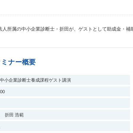
法人所属の中小企業診断士・折田が、ゲストとして助成金・補
セミナー概要
院 中小企業診断士養成課程ゲスト講演
00
 折田 浩範
義