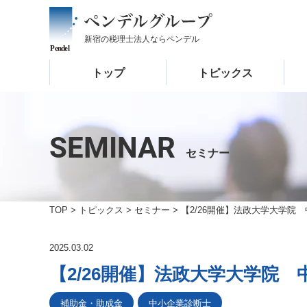
新宿の税理士法人なら
ペンデル
トップ
トピックス
SEMINAR
セミナー
TOP
>
トピックス
>
セミナー
>
【2/26開催】法政大学大学院
2025.03.02
【2/26開催】法政大学大学院
補助金・助成金
中小企業診断士