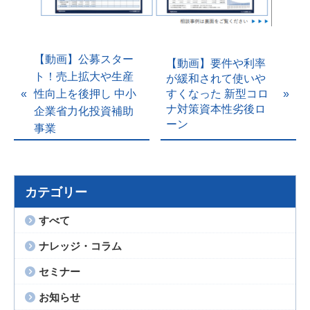
【動画】公募スター
【動画】要件や利率
ト！売上拡大や生産
が緩和されて使いや
すくなった 新型コロ
性向上を後押し 中小
ナ対策資本性劣後ロ
企業省力化投資補助
ーン
事業
カテゴリー
すべて
ナレッジ・コラム
セミナー
お知らせ