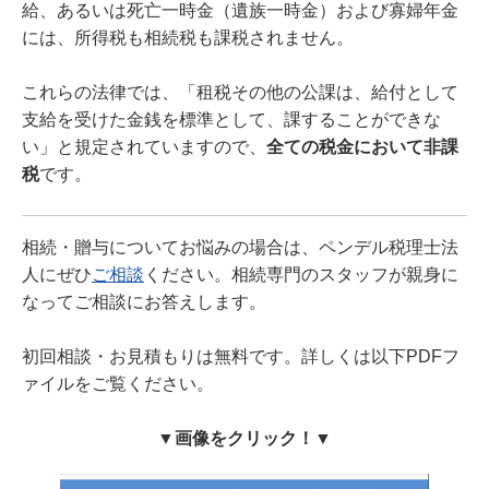
給、あるいは死亡一時金（遺族一時金）および寡婦年金
には、所得税も相続税も課税されません。
これらの法律では、「租税その他の公課は、給付として
支給を受けた金銭を標準として、課することができな
い」と規定されていますので、
全ての税金において非課
税
です。
相続・贈与についてお悩みの場合は、ペンデル税理士法
人にぜひ
ご相談
ください。相続専門のスタッフが親身に
なってご相談にお答えします。
初回相談・お見積もりは無料です。詳しくは以下PDFフ
ァイルをご覧ください。
▼画像をクリック！
▼