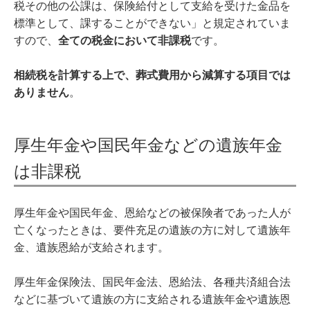
税その他の公課は、保険給付として支給を受けた金品を
標準として、課することができない」と規定されていま
すので、
全ての税金において非課税
です。
相続税を計算する上で、葬式費用から減算する項目では
ありません
。
厚生年金や国民年金などの遺族年金
は非課税
厚生年金や国民年金、恩給などの被保険者であった人が
亡くなったときは、要件充足の遺族の方に対して遺族年
金、遺族恩給が支給されます。
厚生年金保険法、国民年金法、恩給法、各種共済組合法
などに基づいて遺族の方に支給される遺族年金や遺族恩