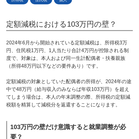
定額減税における103万円の壁？
2024年6月から開始されている定額減税は、所得税3万
円、住民税1万円、1人当たり合計4万円が控除される制
度で、対象は、本人および同一生計配偶者・扶養親族
（所得48万円以下などの要件あり）です。
定額減税の対象としていた配偶者の所得が、2024年の途
中で48万円（給与収入のみならば年収103万円）を超え
てしまう場合は、本人の年末調整の際、所得税の定額減
税額を精算して減税分を返還することになります。
103万円の壁だけ意識すると就業調整が必
要？