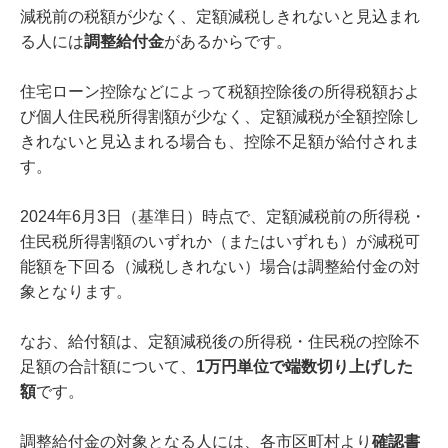
減税前の税額が少なく、定額減税しきれないと見込まれ
る人には
調整給付金
があるからです。
住宅ローン控除などによって税額控除後の所得税額およ
び個人住民税所得割額が少なく、定額減税が全額控除し
きれないと見込まれる場合も、控除不足額が給付されま
す。
2024年6月3日（基準日）時点で、定額減税前の所得税・
住民税所得割額のいずれか（またはいずれも）が減税可
能額を下回る（減税しきれない）場合は調整給付金の対
象となります。
なお、給付額は、定額減税後の所得税・住民税の控除不
足額の合計額について、
1万円単位で端数切り上げした
額
です。
調整給付金の対象となる人には、各市区町村より
確認書