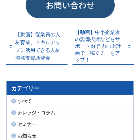
【動画】中小企業者
【動画】従業員の人
の設備投資などをサ
材育成、スキルアッ
ポート 経営力向上計
プに活用できる人材
画で「稼ぐ力」をア
開発支援助成金
ップ！
カテゴリー
すべて
ナレッジ・コラム
セミナー
お知らせ