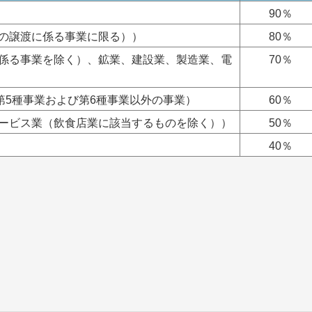
90％
の譲渡に係る事業に限る））
80％
に係る事業を除く）、鉱業、建設業、製造業、電
70％
第5種事業および第6種事業以外の事業）
60％
サービス業（飲食店業に該当するものを除く））
50％
40％