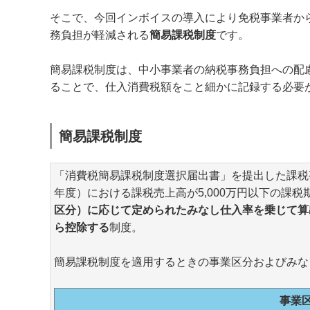
そこで、今回インボイスの導入により免税事業者か
務負担が軽減される
簡易課税制度
です。
簡易課税制度は、中小事業者の納税事務負担への配
ることで、仕入消費税額をこと細かに記録する必要
簡易課税制度
「消費税簡易課税制度選択届出書」を提出した課税
年度）における課税売上高が5,000万円以下の課税
区分）に応じて定められたみなし仕入率を乗じて算
ら控除する
制度。
簡易課税制度を適用するときの事業区分およびみな
事業