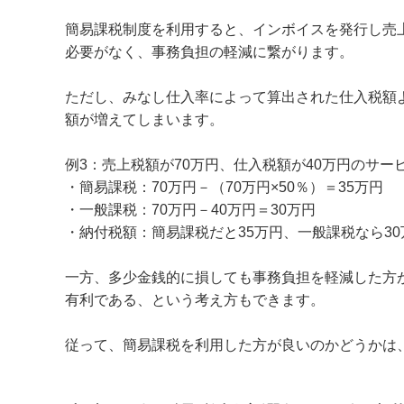
簡易課税制度を利用すると、インボイスを発行し売
必要がなく、事務負担の軽減に繋がります。
ただし、みなし仕入率によって算出された仕入税額
額が増えてしまいます。
例3：売上税額が70万円、仕入税額が40万円のサー
・簡易課税：70万円－（70万円×50％）＝35万円
・一般課税：70万円－40万円＝30万円
・納付税額：簡易課税だと35万円、一般課税なら30
一方、多少金銭的に損しても事務負担を軽減した方
有利である、という考え方もできます。
従って、簡易課税を利用した方が良いのかどうかは