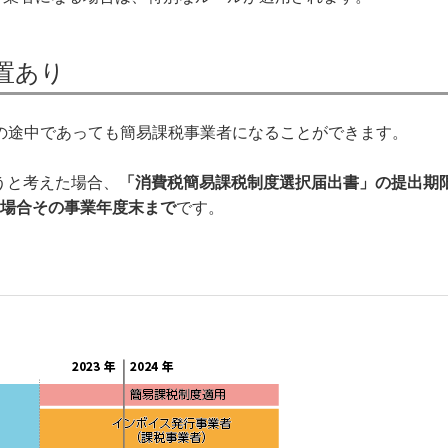
置あり
の途中であっても簡易課税事業者になることができます。
ろうと考えた場合、
「消費税簡易課税制度選択届出書」の提出期
人の場合その事業年度末まで
です。