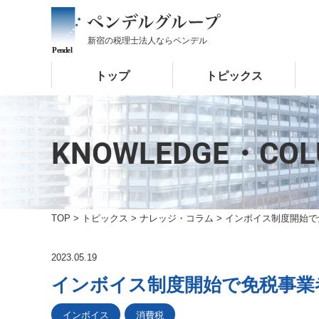
新宿の税理士法人なら
ペンデル
トップ
トピックス
KNOWLEDGE・CO
TOP
>
トピックス
>
ナレッジ・コラム
>
インボイス制度開始で
2023.05.19
インボイス制度開始で免税事業
インボイス
消費税