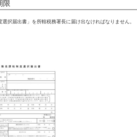
期限
度選択届出書」を所轄税務署長に届け出なければなりません。