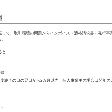
減
際して、取引環境の問題からインボイス（適格請求書）発行事
う。
ると、
記録
度終了の日の翌日から2カ月以内、個人事業主の場合は翌年の
す。