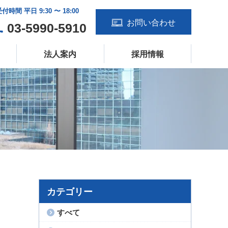
付時間 平日 9:30 〜 18:00
お問い合わせ
03-5990-5910
法人案内
採用情報
カテゴリー
すべて