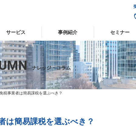
受
サービス
事例紹介
セミナー
LUMN
ナレッジ・コラム
免税事業者は簡易課税を選ぶべき？
者は簡易課税を選ぶべき？